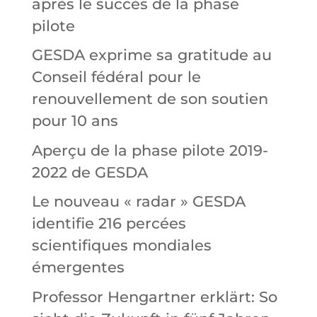
après le succès de la phase
pilote
GESDA exprime sa gratitude au
Conseil fédéral pour le
renouvellement de son soutien
pour 10 ans
Aperçu de la phase pilote 2019-
2022 de GESDA
Le nouveau « radar » GESDA
identifie 216 percées
scientifiques mondiales
émergentes
Professor Hengartner erklärt: So